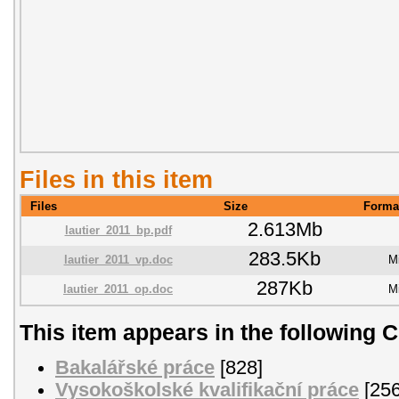
Files in this item
Files
Size
Forma
2.613Mb
lautier_2011_bp.pdf
283.5Kb
lautier_2011_vp.doc
M
287Kb
lautier_2011_op.doc
M
This item appears in the following C
Bakalářské práce
[828]
Vysokoškolské kvalifikační práce
[256