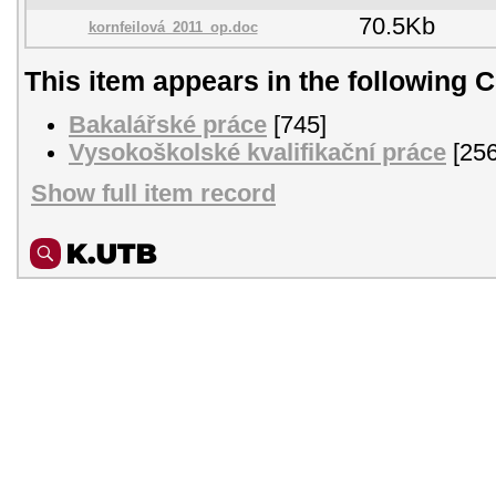
70.5Kb
kornfeilová_2011_op.doc
This item appears in the following C
Bakalářské práce
[745]
Vysokoškolské kvalifikační práce
[256
Show full item record