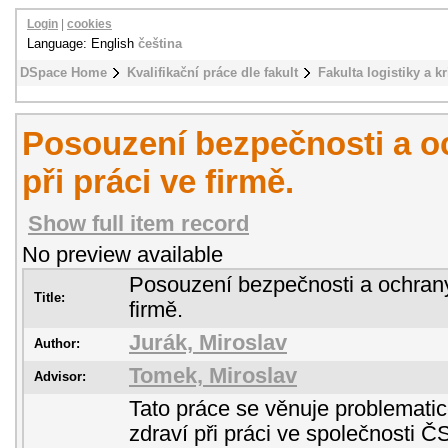
Login
|
cookies
Language: English
čeština
DSpace Home
Kvalifikační práce dle fakult
Fakulta logistiky a k
Posouzení bezpečnosti a o
při práci ve firmě.
Show full item record
No preview available
Posouzení bezpečnosti a ochrany 
Title:
firmě.
Jurák, Miroslav
Author:
Tomek, Miroslav
Advisor:
Tato práce se věnuje problemati
zdraví při práci ve společnosti 