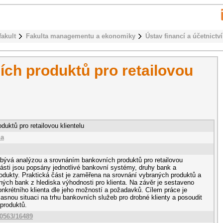
fakult
Fakulta managementu a ekonomiky
Ústav financí a účetnictví
ch produktů pro retailovou
uktů pro retailovou klientelu
na
bývá analýzou a srovnáním bankovních produktů pro retailovou
 části jsou popsány jednotlivé bankovní systémy, druhy bank a
rodukty. Praktická část je zaměřena na srovnání vybraných produktů a
ých bank z hlediska výhodnosti pro klienta. Na závěr je sestaveno
konkrétního klienta dle jeho možností a požadavků. Cílem práce je
asnou situaci na trhu bankovních služeb pro drobné klienty a posoudit
 produktů.
10563/16489