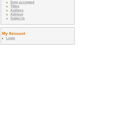
Date accepted
Titles
Authors
Advisor
Subjects
My Account
Login