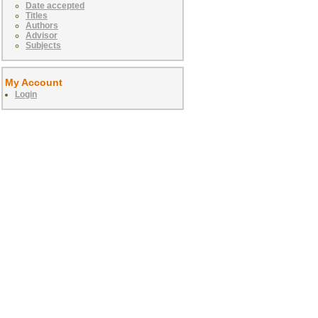
Date accepted
Titles
Authors
Advisor
Subjects
My Account
Login