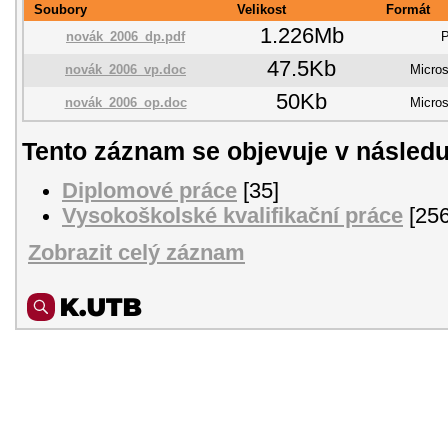
Soubory
Velikost
Formát
1.226Mb
novák_2006_dp.pdf
47.5Kb
novák_2006_vp.doc
Micros
50Kb
novák_2006_op.doc
Micros
Tento záznam se objevuje v následu
Diplomové práce
[35]
Vysokoškolské kvalifikační práce
[256
Zobrazit celý záznam