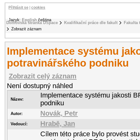
Přihlásit se
|
cookies
Jazyk:
English
čeština
Domovská stránka DSpace
Kvalifikační práce dle fakult
Fakulta 
Zobrazit záznam
Implementace systému jak
potravinářského podniku
Zobrazit celý záznam
Není dostupný náhled
Implementace systému jakosti B
Název:
podniku
Novák, Petr
Autor:
Hrabě, Jan
Vedoucí:
Cílem této práce bylo provést st