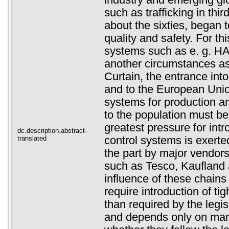
industry and emerging glo
such as trafficking in thir
about the sixties, began 
quality and safety. For th
systems such as e. g. H
another circumstances as t
Curtain, the entrance in
and to the European Union
systems for production an
to the population must b
greatest pressure for int
dc.description.abstract-
translated
control systems is exert
the part by major vendors
such as Tesco, Kaufland 
influence of these chains 
require introduction of ti
than required by the legis
and depends only on manu