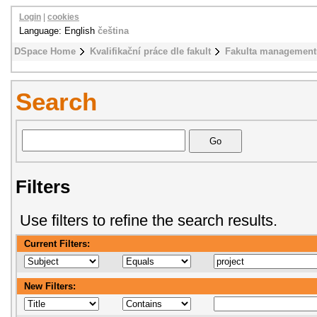
Login
|
cookies
Language: English
čeština
DSpace Home
Kvalifikační práce dle fakult
Fakulta management
Search
Filters
Use filters to refine the search results.
Current Filters:
New Filters: