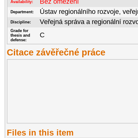
Bez omezení
Availability:
Ústav regionálního rozvoje, veře
Department:
Veřejná správa a regionální rozvo
Discipline:
Grade for
C
thesis and
defense:
Citace závěřečné práce
Files in this item