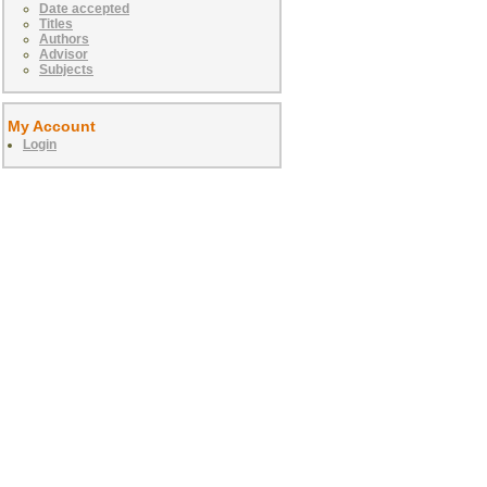
Date accepted
Titles
Authors
Advisor
Subjects
My Account
Login