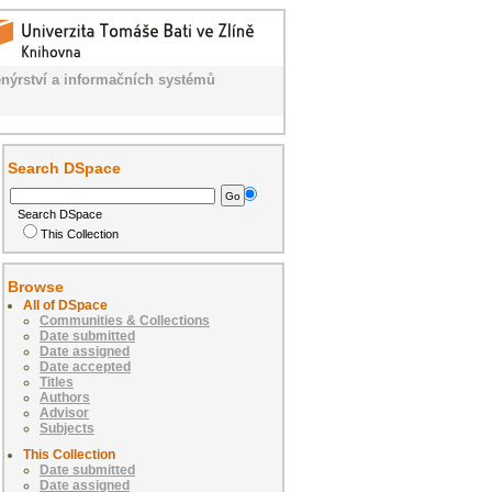
nýrství a informačních systémů
Search DSpace
Search DSpace
This Collection
Browse
All of DSpace
Communities & Collections
Date submitted
Date assigned
Date accepted
Titles
Authors
Advisor
Subjects
This Collection
Date submitted
Date assigned