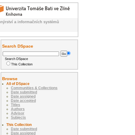
nýrství a informačních systémů
Search DSpace
Search DSpace
This Collection
Browse
All of DSpace
Communities & Collections
Date submitted
Date assigned
Date accepted
Titles
Authors
Advisor
Subjects
This Collection
Date submitted
Date assigned