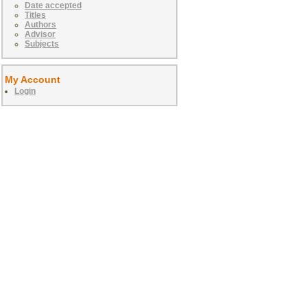
Date accepted
Titles
Authors
Advisor
Subjects
My Account
Login