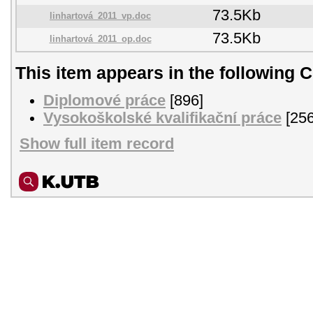
73.5Kb
linhartová_2011_vp.doc
73.5Kb
linhartová_2011_op.doc
This item appears in the following C
Diplomové práce
[896]
Vysokoškolské kvalifikační práce
[256
Show full item record