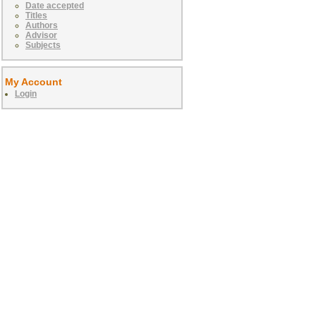
Date accepted
Titles
Authors
Advisor
Subjects
My Account
Login