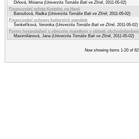
Diňová, Miriama
(
Univerzita Tomáše Bati ve Zlíně
,
2011-05-02
)
Financování města Kostelec na Hané
Baroušová, Radka
(
Univerzita Tomáše Bati ve Zlíně
,
2011-05-02
)
Financování ochrany kulturních památek
Šenkeříková, Veronika
(
Univerzita Tomáše Bati ve Zlíně
,
2011-05-02
)
Formy hospodaření s obecním majetkem v oblasti obchodněprávní
Maximiliánová, Jana
(
Univerzita Tomáše Bati ve Zlíně
,
2011-05-02
)
Now showing items 1-20 of 82