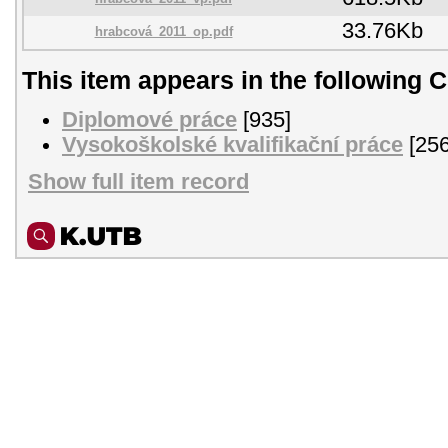
33.76Kb
hrabcová_2011_op.pdf
This item appears in the following C
Diplomové práce
[935]
Vysokoškolské kvalifikační práce
[256
Show full item record