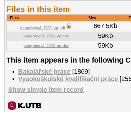
Files in this item
Files
Size
F
667.5Kb
pangrácová_2006_bp.pdf
59Kb
pangrácová_2006_vp.doc
59Kb
pangrácová_2006_op.doc
This item appears in the following C
Bakalářské práce
[1869]
Vysokoškolské kvalifikační práce
[256
Show simple item record