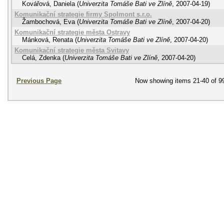
Kovářová, Daniela
(
Univerzita Tomáše Bati ve Zlíně
,
2007-04-19
)
Komunikační strategie firmy Spolmont s.r.o.
Žambochová, Eva
(
Univerzita Tomáše Bati ve Zlíně
,
2007-04-20
)
Komunikační strategie města Ostravy
Mánková, Renata
(
Univerzita Tomáše Bati ve Zlíně
,
2007-04-20
)
Komunikační strategie města Svitavy
Celá, Zdenka
(
Univerzita Tomáše Bati ve Zlíně
,
2007-04-20
)
Previous Page
Now showing items 21-40 of 9