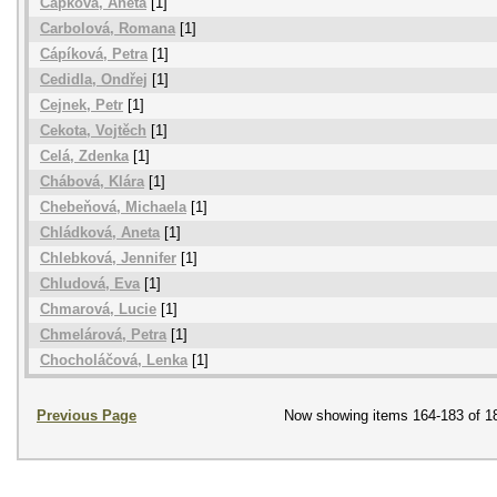
Capková, Aneta
[1]
Carbolová, Romana
[1]
Cápíková, Petra
[1]
Cedidla, Ondřej
[1]
Cejnek, Petr
[1]
Cekota, Vojtěch
[1]
Celá, Zdenka
[1]
Chábová, Klára
[1]
Chebeňová, Michaela
[1]
Chládková, Aneta
[1]
Chlebková, Jennifer
[1]
Chludová, Eva
[1]
Chmarová, Lucie
[1]
Chmelárová, Petra
[1]
Chocholáčová, Lenka
[1]
Previous Page
Now showing items 164-183 of 1