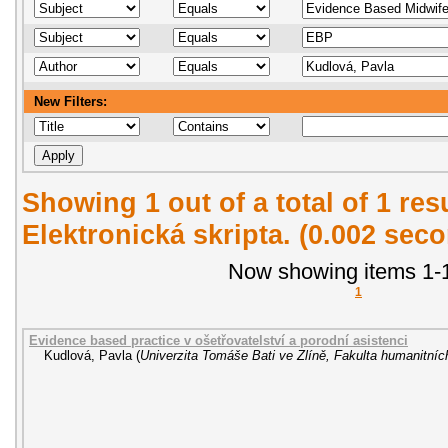
New Filters:
Showing 1 out of a total of 1 re
Elektronická skripta. (0.002 sec
Now showing items 1-1
1
Evidence based practice v ošetřovatelství a porodní asistenci
Kudlová, Pavla
(
Univerzita Tomáše Bati ve Zlíně, Fakulta humanitních