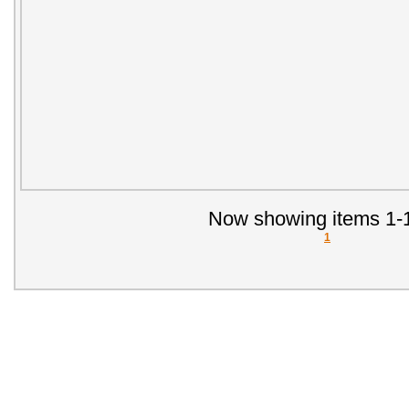
Now showing items 1-1
1