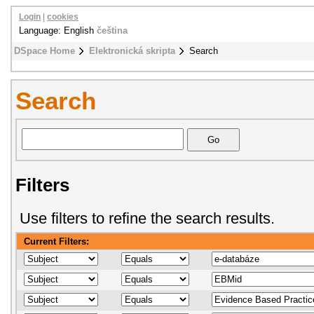
Login
|
cookies
Language: English
čeština
DSpace Home
Elektronická skripta
Search
Search
Filters
Use filters to refine the search results.
Current Filters: