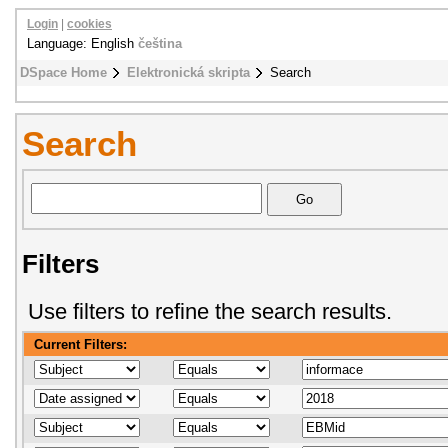
Login
|
cookies
Language: English
čeština
DSpace Home
Elektronická skripta
Search
Search
Filters
Use filters to refine the search results.
Current Filters: