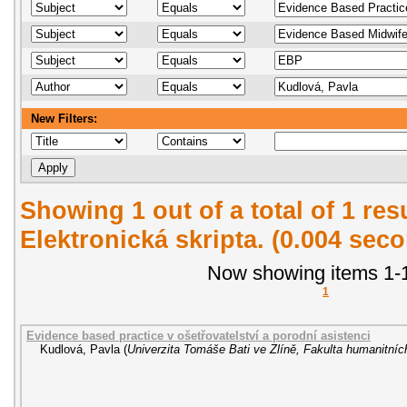
New Filters:
Showing 1 out of a total of 1 re
Elektronická skripta. (0.004 sec
Now showing items 1-1
1
Evidence based practice v ošetřovatelství a porodní asistenci
Kudlová, Pavla
(
Univerzita Tomáše Bati ve Zlíně, Fakulta humanitních