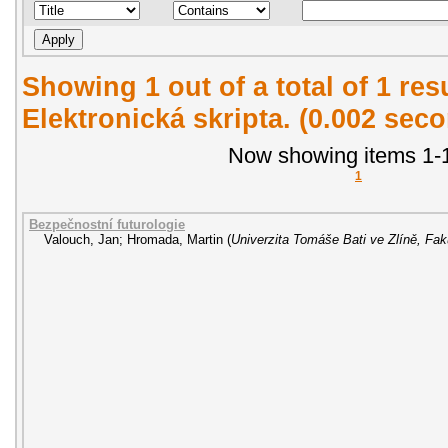
Showing 1 out of a total of 1 re
Elektronická skripta. (0.002 sec
Now showing items 1-1
1
Bezpečnostní futurologie
Valouch, Jan
;
Hromada, Martin
(
Univerzita Tomáše Bati ve Zlíně, Fak