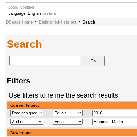
Login
|
cookies
Language: English
čeština
DSpace Home
Elektronická skripta
Search
Search
Filters
Use filters to refine the search results.
Current Filters:
New Filters: