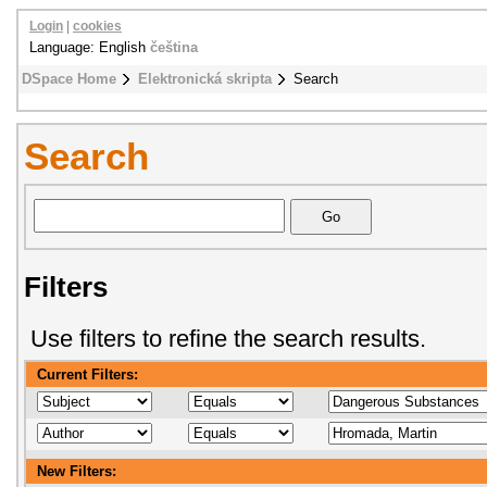
Login
|
cookies
Language: English
čeština
DSpace Home
Elektronická skripta
Search
Search
Filters
Use filters to refine the search results.
Current Filters:
New Filters: