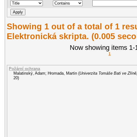
Showing 1 out of a total of 1 re
Elektronická skripta. (0.005 sec
Now showing items 1-1
1
Požární ochrana
Malatinský, Adam
;
Hromada, Martin
(
Univerzita Tomáše Bati ve Zlíně
20
)