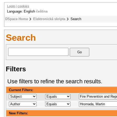
Login
|
cookies
Language: English
čeština
DSpace Home
Elektronická skripta
Search
Search
Filters
Use filters to refine the search results.
Current Filters:
New Filters: