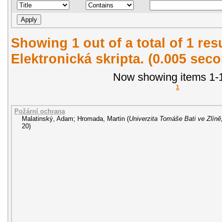
Showing 1 out of a total of 1 re
Elektronická skripta. (0.005 sec
Now showing items 1-1
1
Požární ochrana
Malatinský, Adam
;
Hromada, Martin
(
Univerzita Tomáše Bati ve Zlíně
20
)