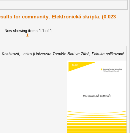
esults for community: Elektronická skripta. (0.023
Now showing items 1-1 of 1
1
;
Kozáková, Lenka
(
Univerzita Tomáše Bati ve Zlíně, Fakulta aplikované