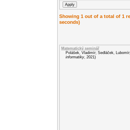
Showing 1 out of a total of 1 r
seconds)
Matematický seminář
Polášek, Vladimír
;
Sedláček, Lubomír
informatiky
,
2021
)