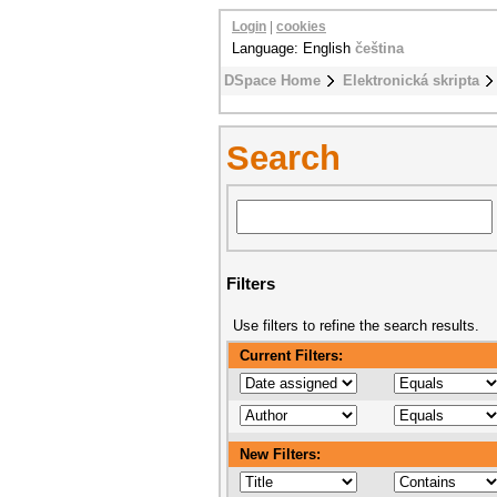
Login
|
cookies
Language: English
čeština
DSpace Home
Elektronická skripta
Search
Filters
Use filters to refine the search results.
Current Filters:
New Filters: