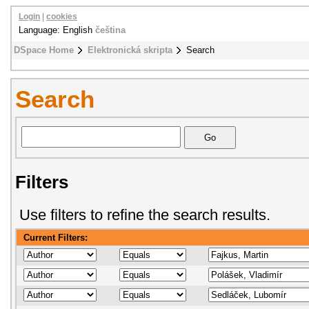
Login
|
cookies
Language: English
čeština
DSpace Home
Elektronická skripta
Search
Search
Filters
Use filters to refine the search results.
Current Filters: