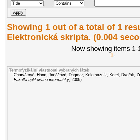
Showing 1 out of a total of 1 re
Elektronická skripta. (0.004 sec
Now showing items 1-1
1
Termofyzikální vlastnosti vybraných látek
Charvátová, Hana
;
Janáčová, Dagmar
;
Kolomazník, Karel
;
Dvořák, Z
Fakulta aplikované informatiky
,
2009
)