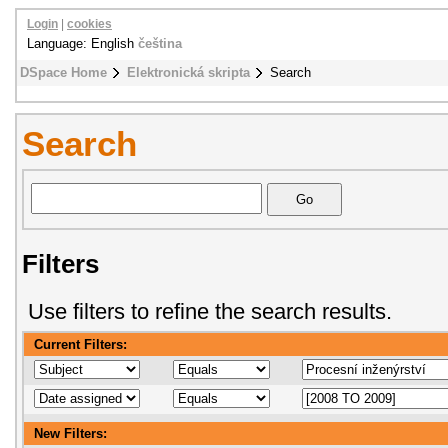
Login
|
cookies
Language: English
čeština
DSpace Home
Elektronická skripta
Search
Search
Filters
Use filters to refine the search results.
Current Filters:
New Filters: