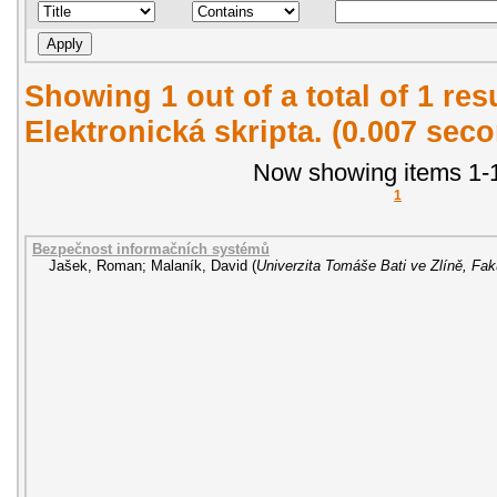
Showing 1 out of a total of 1 re
Elektronická skripta. (0.007 sec
Now showing items 1-1
1
Bezpečnost informačních systémů
Jašek, Roman
;
Malaník, David
(
Univerzita Tomáše Bati ve Zlíně, Fak