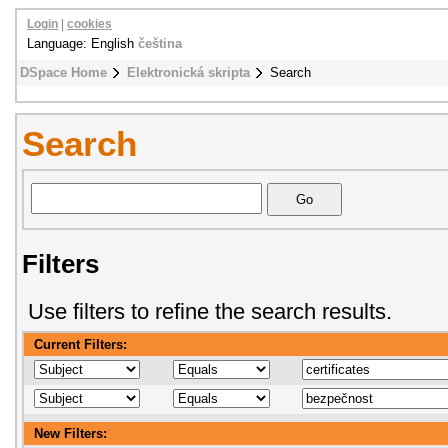
Login
|
cookies
Language: English
čeština
DSpace Home
Elektronická skripta
Search
Search
Filters
Use filters to refine the search results.
Current Filters:
New Filters: