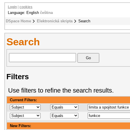
Login
|
cookies
Language: English
čeština
DSpace Home
Elektronická skripta
Search
Search
Filters
Use filters to refine the search results.
Current Filters:
New Filters: