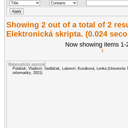
Showing 2 out of a total of 2 re
Elektronická skripta. (0.024 sec
Now showing items 1-2
1
Matematický seminář
Polášek, Vladimír
;
Sedláček, Lubomír
;
Kozáková, Lenka
(
Univerzita 
informatiky
,
2021
)