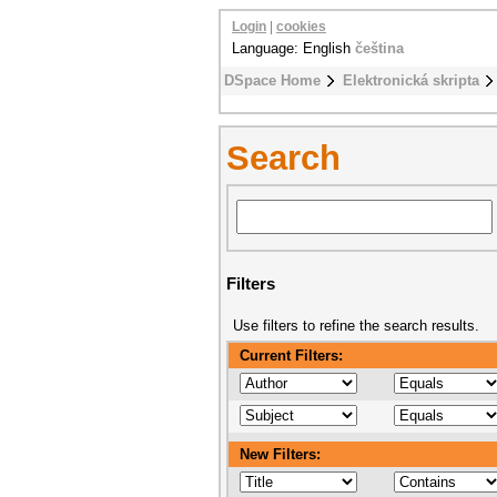
Login
|
cookies
Language: English
čeština
DSpace Home
Elektronická skripta
Search
Filters
Use filters to refine the search results.
Current Filters:
New Filters: