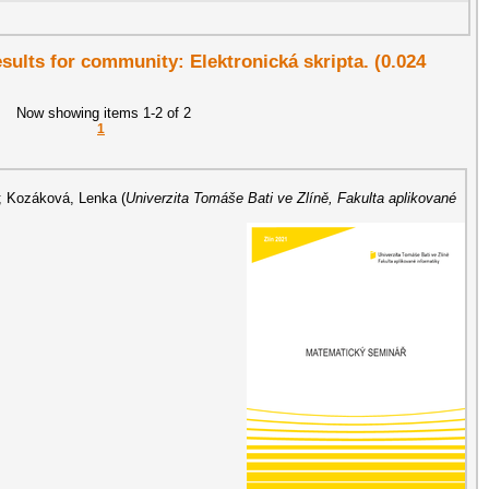
esults for community: Elektronická skripta. (0.024
Now showing items 1-2 of 2
1
;
Kozáková, Lenka
(
Univerzita Tomáše Bati ve Zlíně, Fakulta aplikované