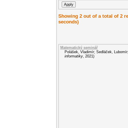
Showing 2 out of a total of 2 r
seconds)
Matematický seminář
Polášek, Vladimír
;
Sedláček, Lubomír
informatiky
,
2021
)