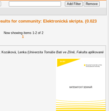
esults for community: Elektronická skripta. (0.023
Now showing items 1-2 of 2
1
;
Kozáková, Lenka
(
Univerzita Tomáše Bati ve Zlíně, Fakulta aplikované