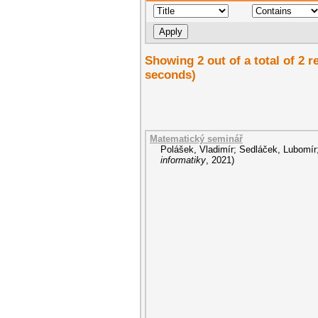
Showing 2 out of a total of 2 r
seconds)
Matematický seminář
Polášek, Vladimír
;
Sedláček, Lubomír
informatiky
,
2021
)