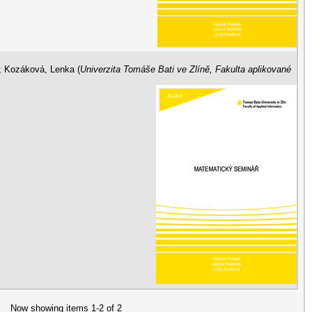
;
Kozáková, Lenka
(
Univerzita Tomáše Bati ve Zlíně, Fakulta aplikované
Now showing items 1-2 of 2