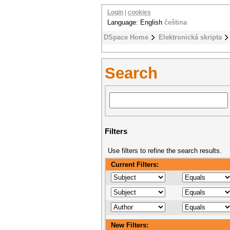
Login
|
cookies
Language: English
čeština
DSpace Home
Elektronická skripta
Search
Filters
Use filters to refine the search results.
Current Filters:
New Filters: