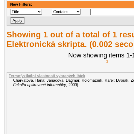
New Filters:
Showing 1 out of a total of 1 re
Elektronická skripta. (0.002 sec
Now showing items 1-1
1
Termofyzikální vlastnosti vybraných látek
Charvátová, Hana
;
Janáčová, Dagmar
;
Kolomazník, Karel
;
Dvořák, Z
Fakulta aplikované informatiky
,
2009
)