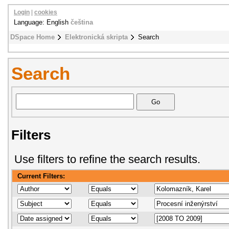
Login
|
cookies
Language: English
čeština
DSpace Home
Elektronická skripta
Search
Search
Filters
Use filters to refine the search results.
Current Filters: