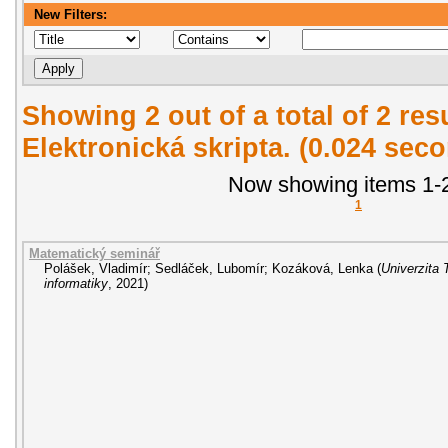
New Filters:
Showing 2 out of a total of 2 re
Elektronická skripta. (0.024 sec
Now showing items 1-2
1
Matematický seminář
Polášek, Vladimír
;
Sedláček, Lubomír
;
Kozáková, Lenka
(
Univerzita 
informatiky
,
2021
)