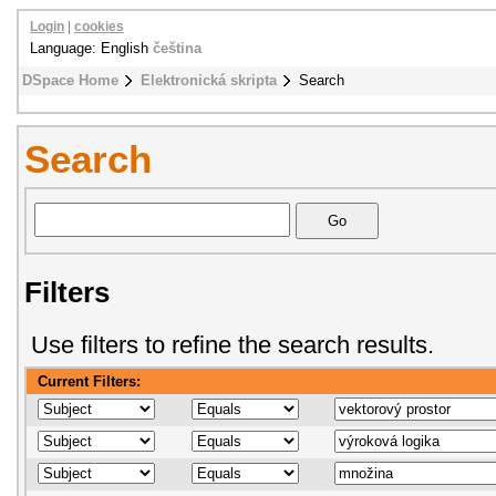
Login
|
cookies
Language: English
čeština
DSpace Home
Elektronická skripta
Search
Search
Filters
Use filters to refine the search results.
Current Filters: