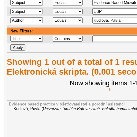
New Filters:
Showing 1 out of a total of 1 re
Elektronická skripta. (0.001 sec
Now showing items 1-1
1
Evidence based practice v ošetřovatelství a porodní asistenci
Kudlová, Pavla
(
Univerzita Tomáše Bati ve Zlíně, Fakulta humanitních