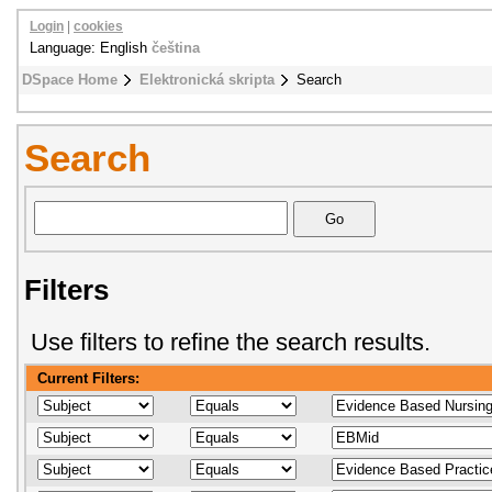
Login
|
cookies
Language: English
čeština
DSpace Home
Elektronická skripta
Search
Search
Filters
Use filters to refine the search results.
Current Filters: