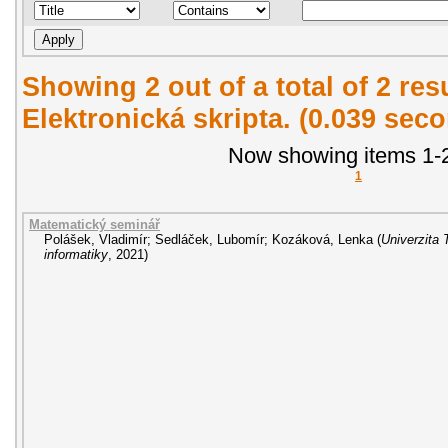
Showing 2 out of a total of 2 re
Elektronická skripta. (0.039 sec
Now showing items 1-2
1
Matematický seminář
Polášek, Vladimír
;
Sedláček, Lubomír
;
Kozáková, Lenka
(
Univerzita 
informatiky
,
2021
)