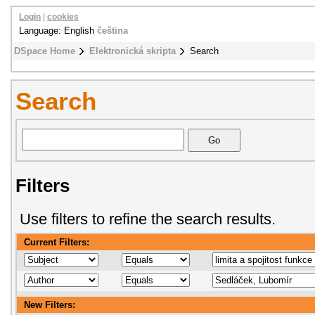
Login
|
cookies
Language: English
čeština
DSpace Home
Elektronická skripta
Search
Search
Filters
Use filters to refine the search results.
Current Filters:
New Filters: