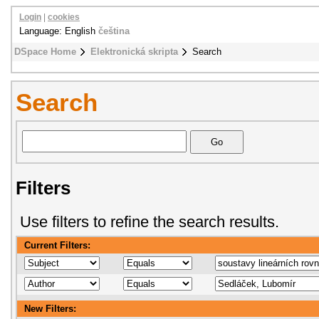
Login
|
cookies
Language: English
čeština
DSpace Home
Elektronická skripta
Search
Search
Filters
Use filters to refine the search results.
Current Filters:
New Filters: