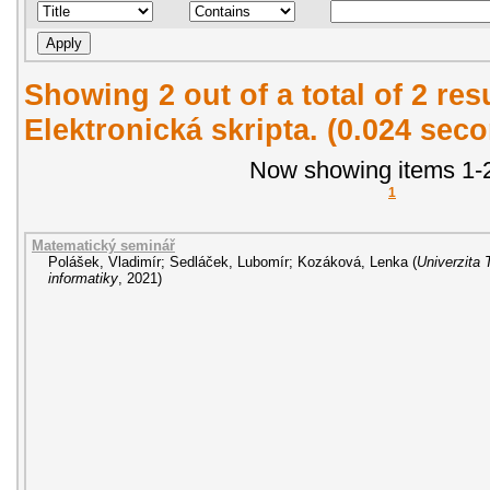
Showing 2 out of a total of 2 re
Elektronická skripta. (0.024 sec
Now showing items 1-2
1
Matematický seminář
Polášek, Vladimír
;
Sedláček, Lubomír
;
Kozáková, Lenka
(
Univerzita 
informatiky
,
2021
)