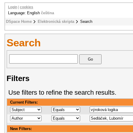
Login
|
cookies
Language: English
čeština
DSpace Home
Elektronická skripta
Search
Search
Filters
Use filters to refine the search results.
Current Filters:
New Filters: