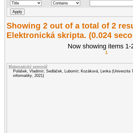
Showing 2 out of a total of 2 re
Elektronická skripta. (0.024 sec
Now showing items 1-2
1
Matematický seminář
Polášek, Vladimír
;
Sedláček, Lubomír
;
Kozáková, Lenka
(
Univerzita 
informatiky
,
2021
)