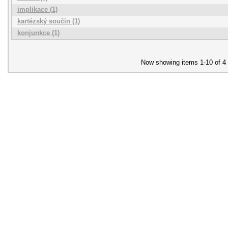
implikace (1)
kartézský součin (1)
konjunkce (1)
Now showing items 1-10 of 4