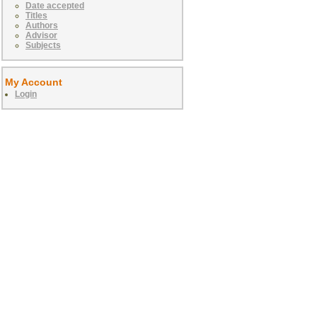
Date accepted
Titles
Authors
Advisor
Subjects
My Account
Login