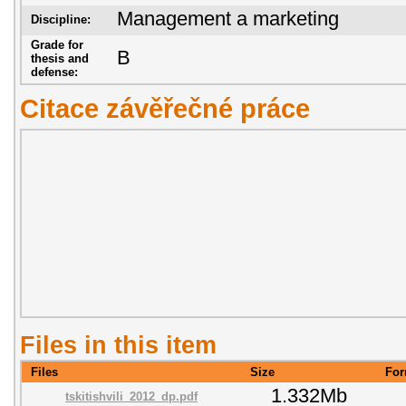
Management a marketing
Discipline:
Grade for
B
thesis and
defense:
Citace závěřečné práce
Files in this item
Files
Size
For
1.332Mb
tskitishvili_2012_dp.pdf