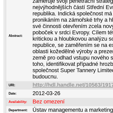
zaměřuje svoji penetrační strateg
nejvýhodnějších částí Střední Ev
republika. Indická společnost má
pronikáním na zámořské trhy a hl
své činnosti otevřením zcela nov
poboček v srdci Evropy. Cílem té
Abstract:
kritickou a hloubkovou analýzu 
republice, se zaměřením se na exi
oblasti kožedělné výroby a prezen
země pro odhad vstupu nového s
toho, identifikovat případné hro
společnost Super Tannery Limite
budoucnu.
http://hdl.handle.net/10563/191
URI:
2012-03-26
Date:
Bez omezení
Availability:
Ústav managementu a marketin
Department: