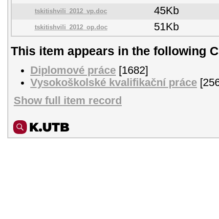
45Kb
tskitishvili_2012_vp.doc
51Kb
tskitishvili_2012_op.doc
This item appears in the following C
Diplomové práce
[1682]
Vysokoškolské kvalifikační práce
[256
Show full item record