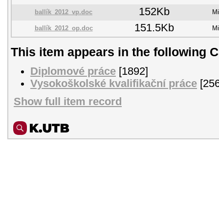
152Kb
ballík_2012_vp.doc
Mi
151.5Kb
ballík_2012_op.doc
Mi
This item appears in the following C
Diplomové práce
[1892]
Vysokoškolské kvalifikační práce
[256
Show full item record