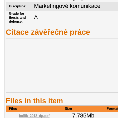
Marketingové komunikace
Discipline:
Grade for
A
thesis and
defense:
Citace závěřečné práce
Files in this item
Files
Size
Forma
7.785Mb
ballík_2012_dp.pdf