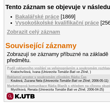
Tento záznam se objevuje v následu
Bakalářské práce
[1869]
Vysokoškolské kvalifikační práce
[256
Zobrazit celý záznam
Související záznamy
Zobrazují se záznamy příbuzné na základě 
předmětu.
Podíl reklamního vysílání ve veřejnoprávním a soukromém rozhlas
Kratochvílová, Ivana
(
Univerzita Tomáše Bati ve Zlíně
,
)
Reklamní prostor v soukromém zlínském Rádiu Čas
Koulová, Zuzana Nela
(
Univerzita Tomáše Bati ve Zlíně
,
2006-05-11
)
Marketingová komunikace Rádia Blaník s ohledem na cílovou skup
Myslíková, Renata
(
Univerzita Tomáše Bati ve Zlíně
,
2006-04-25
)