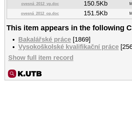
150.5Kb
ovesná_2012_vp.doc
M
151.5Kb
ovesná_2012_op.doc
M
This item appears in the following C
Bakalářské práce
[1869]
Vysokoškolské kvalifikační práce
[256
Show full item record