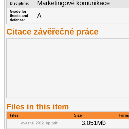
Marketingové komunikace
Discipline:
Grade for
A
thesis and
defense:
Citace závěřečné práce
Files in this item
Files
Size
Form
3.051Mb
ovesná_2012_bp.pdf