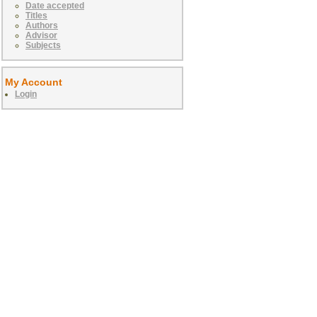
Date accepted
Titles
Authors
Advisor
Subjects
My Account
Login