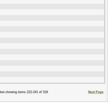
ow showing items 222-241 of 318
Next Page