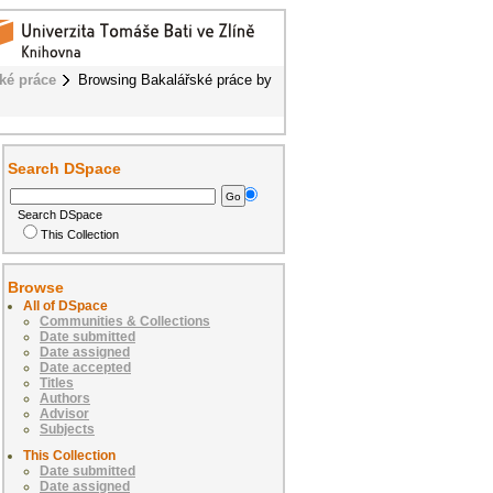
ké práce
Browsing Bakalářské práce by
Search DSpace
Search DSpace
This Collection
Browse
All of DSpace
Communities & Collections
Date submitted
Date assigned
Date accepted
Titles
Authors
Advisor
Subjects
This Collection
Date submitted
Date assigned