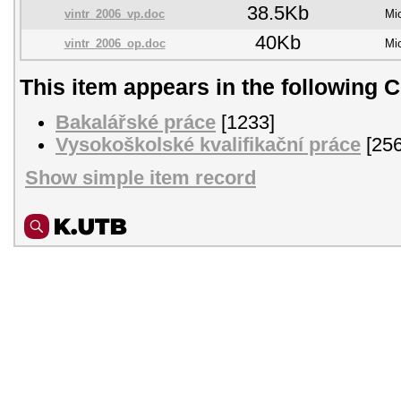
38.5Kb
vintr_2006_vp.doc
Mi
40Kb
vintr_2006_op.doc
Mi
This item appears in the following C
Bakalářské práce
[1233]
Vysokoškolské kvalifikační práce
[256
Show simple item record