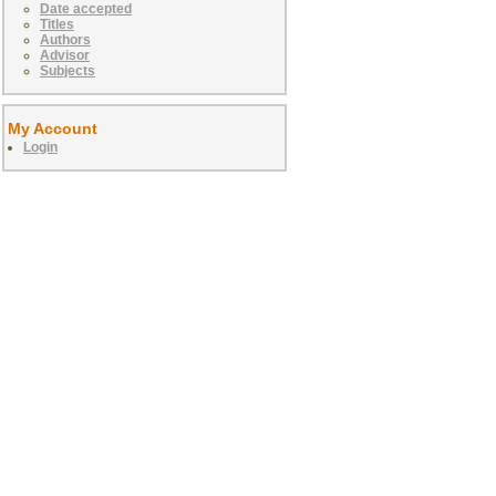
Date accepted
Titles
Authors
Advisor
Subjects
My Account
Login