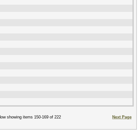
ow showing items 150-169 of 222
Next Page