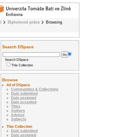
í
Diplomové práce
Browsing
Search DSpace
Search DSpace
This Collection
Browse
All of DSpace
Communities & Collections
Date submitted
Date assigned
Date accepted
Titles
Authors
Advisor
Subjects
This Collection
Date submitted
Date assigned