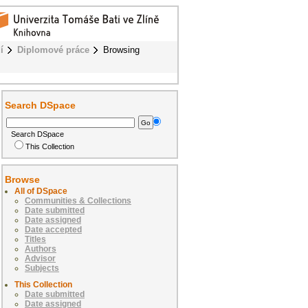
í
Diplomové práce
Browsing
Search DSpace
Search DSpace
This Collection
Browse
All of DSpace
Communities & Collections
Date submitted
Date assigned
Date accepted
Titles
Authors
Advisor
Subjects
This Collection
Date submitted
Date assigned