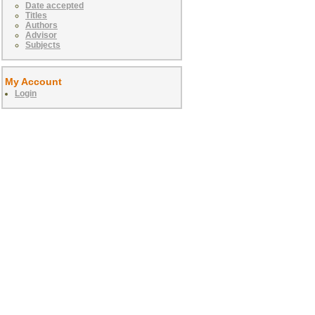
Date accepted
Titles
Authors
Advisor
Subjects
My Account
Login