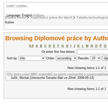
Login
|
cookies
Language: English
čeština
DSpace Home
Kvalifikační práce dle fakult
Fakulta technologick
Author
Browsing Diplomové práce by Autho
0-9
A
B
C
D
E
F
G
H
I
J
K
L
M
N
O
P
Q
Or enter first few letters:
Sort by:
Order:
Results:
Now showing items 1-1 of 1
Vliv doby zrání BMC materiálů na jejich reologické a zpracovatelské
Juřík, Michal
(
Univerzita Tomáše Bati ve Zlíně
,
2009-05-13
)
Now showing items 1-1 of 1