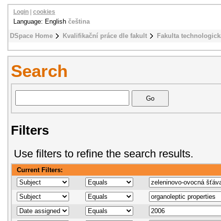
Login
|
cookies
Language: English
čeština
DSpace Home
Kvalifikační práce dle fakult
Fakulta technologick
Search
Filters
Use filters to refine the search results.
Current Filters: