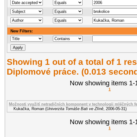
New Filters:
Showing 1 out of a total of 1 res
Diplomové práce. (0.013 secon
Now showing items 1-1
1
Možnosti využití netradičních komponent v technologii mléčných 
Kukačka, Roman
(
Univerzita Tomáše Bati ve Zlíně
,
2006-05-31
)
Now showing items 1-1
1