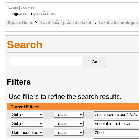
Login
|
cookies
Language: English
čeština
DSpace Home
Kvalifikační práce dle fakult
Fakulta technologick
Search
Filters
Use filters to refine the search results.
Current Filters: