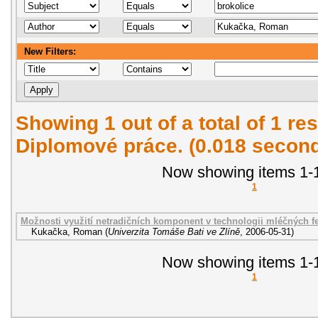
New Filters:
Showing 1 out of a total of 1 res
Diplomové práce. (0.018 secon
Now showing items 1-1
1
Možnosti využití netradičních komponent v technologii mléčných 
Kukačka, Roman
(
Univerzita Tomáše Bati ve Zlíně
,
2006-05-31
)
Now showing items 1-1
1